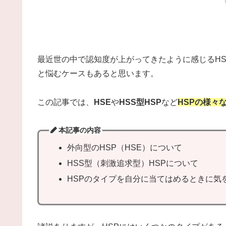
最近世の中で認知度が上がってきたように感じるH
と悩むケースもあると思います。
この記事では、
HSE
や
HSS型HSP
など
HSPの様々
本記事の内容
外向型のHSP（HSE）について
HSS型（刺激追求型）HSPについて
HSPのタイプを自分に当てはめるときに気