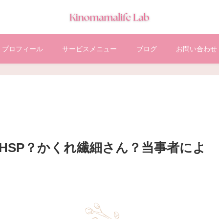
プロフィール
サービスメニュー
ブログ
お問い合わせ
S型HSP？かくれ繊細さん？当事者によ