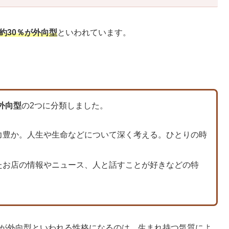
約30％が外向型
といわれています。
外向型
の2つに分類しました。
力豊か。人生や生命などについて深く考える。ひとりの時
たお店の情報やニュース、人と話すことが好きなどの特
Pが外向型といわれる性格になるのは、生まれ持つ気質によ