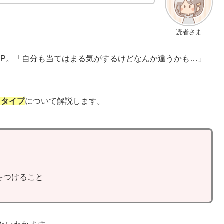
読者さま
SP。「自分も当てはまる気がするけどなんか違うかも…」
なタイプ
について解説します。
をつけること