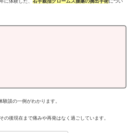
5年に体験した、
右手親指グロームス腫瘍の摘出手術
につい
体験談の一例がわかります。
、その後現在まで痛みや再発はなく過ごしています。