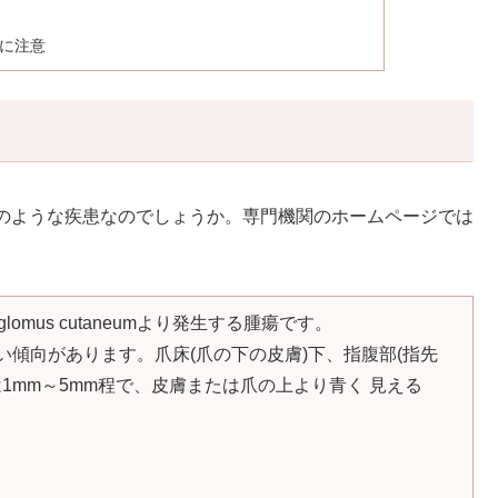
に注意
のような疾患なのでしょうか。専門機関のホームページでは
mus cutaneumより発生する腫瘍です。
多い傾向があります。爪床(爪の下の皮膚)下、指腹部(指先
1mm～5mm程で、皮膚または爪の上より青く 見える