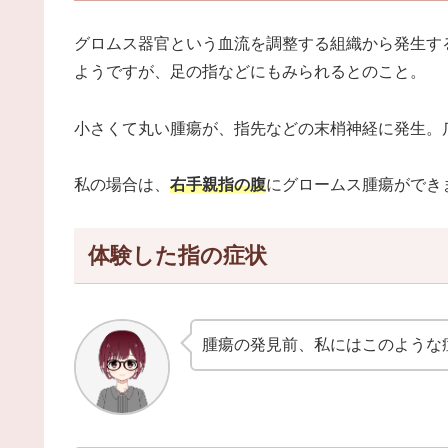
グロムス器官という血流を調整する組織から発生す
ようですが、足の指などにもみられるとのこと。
小さくて丸い腫瘍が、指先などの末梢神経に発生。
私の場合は、
右手親指の腹
にグロームス腫瘍ができ
体験した指の症状
腫瘍の発見前、私にはこのような