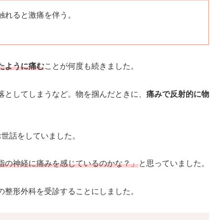
触れると激痛を伴う。
たように痛む
ことが何度も続きました。
落としてしまうなど。物を掴んだときに、
痛みで反射的に物
お世話をしていました。
指の神経に痛みを感じているのかな？」
と思っていました。
の整形外科を受診することにしました。