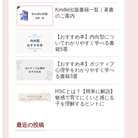
Kindle出版書籍一覧｜著書
のご案内
【おすすめ本】内向型につ
いてわかりやすく学べる書
籍5選
【おすすめ本】ポジティブ
心理学をわかりやすく学べ
る書籍3選
HSCとは？【簡単に解説】
敏感で育てにくいと感じる
子を理解するヒントに
最近の投稿