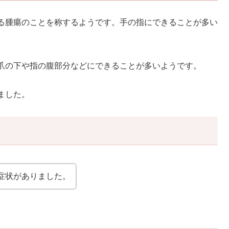
る腫瘍のことを称するようです。手の指にできることが多い
爪の下や指の腹部分などにできることが多いようです。
ました。
症状がありました。