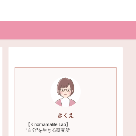
きくえ
【Kinomamalife Lab】
“自分”を生きる研究所