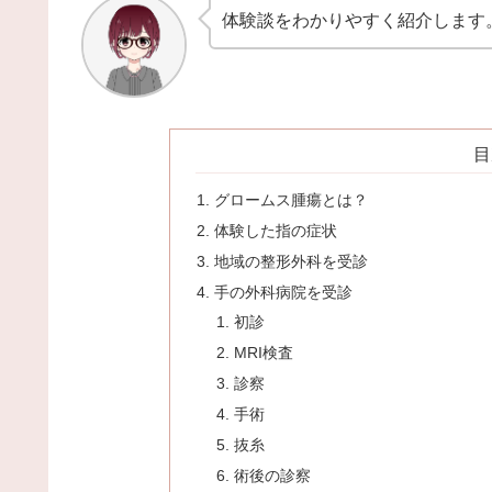
体験談をわかりやすく紹介します
目
グロームス腫瘍とは？
体験した指の症状
地域の整形外科を受診
手の外科病院を受診
初診
MRI検査
診察
手術
抜糸
術後の診察