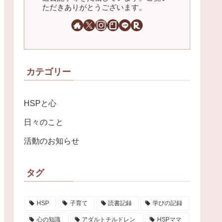
ただきありがとうございます。
カテゴリー
HSPと心
日々のこと
活動のお知らせ
タグ
HSP
子育て
読書記録
学びの記録
心の知識
アダルトチルドレン
HSPママ