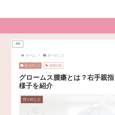
PR
ホーム
日々のこと
日々のこと
健康記録
グロームス腫瘍とは？右手親指
様子を紹介
日々のこと