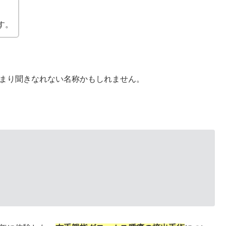
す。
あまり聞きなれない名称かもしれません。