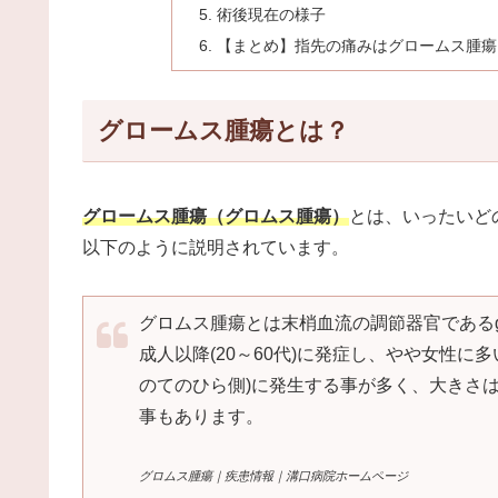
術後現在の様子
【まとめ】指先の痛みはグロームス腫瘍
グロームス腫瘍とは？
グロームス腫瘍（グロムス腫瘍）
とは、いったいど
以下のように説明されています。
グロムス腫瘍とは末梢血流の調節器官であるglo
成人以降(20～60代)に発症し、やや女性に
のてのひら側)に発生する事が多く、大きさは
事もあります。
グロムス腫瘍｜疾患情報｜溝口病院ホームページ