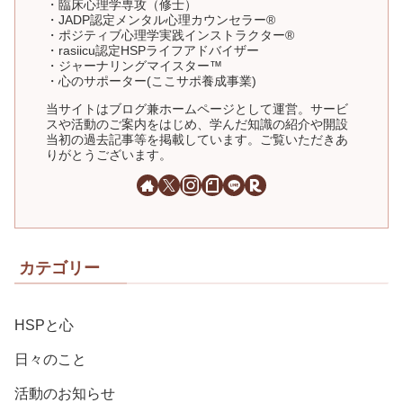
・臨床心理学専攻（修士）
・JADP認定メンタル心理カウンセラー®
・ポジティブ心理学実践インストラクター®
・rasiicu認定HSPライフアドバイザー
・ジャーナリングマイスター™
・心のサポーター(ここサポ養成事業)
当サイトはブログ兼ホームページとして運営。サービ
スや活動のご案内をはじめ、学んだ知識の紹介や開設
当初の過去記事等を掲載しています。ご覧いただきあ
りがとうございます。
カテゴリー
HSPと心
日々のこと
活動のお知らせ