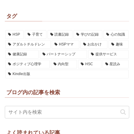
タグ
HSP
子育て
読書記録
学びの記録
心の知識
アダルトチルドレン
HSPママ
お出かけ
趣味
健康記録
パートナーシップ
提供サービス
ポジティブ心理学
内向型
HSC
星読み
Kindle出版
ブログ内の記事を検索
よく読まれている記事