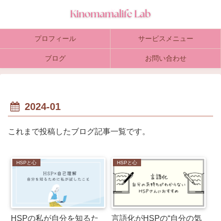
プロフィール
サービスメニュー
ブログ
お問い合わせ
2024-01
これまで投稿したブログ記事一覧です。
HSPと心
HSPと心
HSPの私が自分を知るた
言語化がHSPの“自分の気