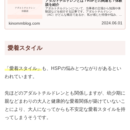
アダルトチルドレンとは？HSPとの関連も？体験
談を紹介
アダルトチルドレンについて、当事者の立場から知識や体
験談などを紹介する記事です。アダルトチルドレン
（AC）がどんな概念であるか、私が感じた特徴や悩み、生
きづらさを解消するために試した方法などをお伝えしま
す。
2024.06.01
kinommblog.com
愛着スタイル
「愛着スタイル」
も、HSPの悩みとつながりがあるとい
われています。
先ほどのアダルトチルドレンとも関係しますが、幼少期に
親などまわりの大人と健康的な愛着関係が築けていないこ
とにより、大人になってからも不安定な愛着スタイルを持
ってしまうそうです。