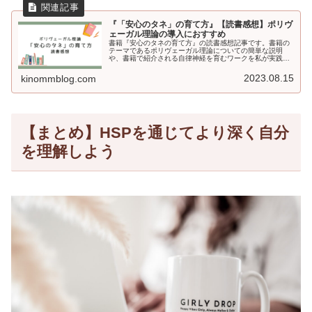
『「安心のタネ」の育て方』【読書感想】ポリヴ
ェーガル理論の導入におすすめ
書籍『安心のタネの育て方』の読書感想記事です。書籍の
テーマであるポリヴェーガル理論についての簡単な説明
や、書籍で紹介される自律神経を育むワークを私が実践し
た感想などをまとめます。自分の内側から安心感を育みた
い方におすすめの書籍です。
2023.08.15
kinommblog.com
【まとめ】HSPを通じてより深く自分
を理解しよう