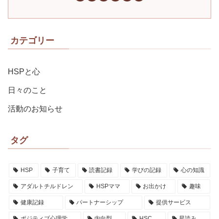
カテゴリー
HSPと心
日々のこと
活動のお知らせ
タグ
HSP
子育て
読書記録
学びの記録
心の知識
アダルトチルドレン
HSPママ
お出かけ
趣味
健康記録
パートナーシップ
提供サービス
ポジティブ心理学
内向型
HSC
星読み