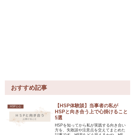
おすすめ記事
【HSP体験談】当事者の私が
HSPと心
HSPと向き合う上で心掛けること
5選
HSPを知ってから私が実践する向き合い
方を、失敗談や注意点を交えてまとめた
記事です。HSPをどう捉えるかや、HSP