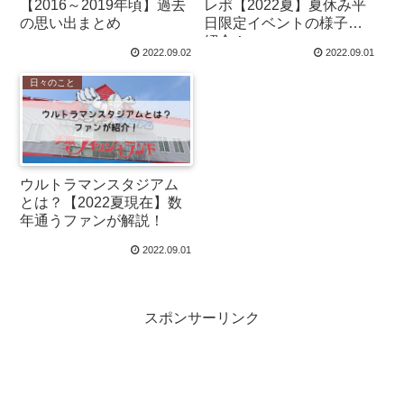
【2016～2019年頃】過去
レポ【2022夏】夏休み平
の思い出まとめ
日限定イベントの様子を
紹介！
2022.09.02
2022.09.01
日々のこと
ウルトラマンスタジアム
とは？【2022夏現在】数
年通うファンが解説！
2022.09.01
スポンサーリンク