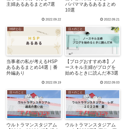
主婦あるあるまとめ7選
パパママあるあるまとめ
10選
2022.09.22
2022.09.21
HSPと心
日々のこと
当事者の私が考えるHSP
【ブログおすすめ本】ノ
あるあるまとめ14選｜番
ースキル主婦がブログを
外編あり
始めるときに読んだ本3選
2022.09.19
2022.09.03
日々のこと
日々のこと
ウルトラマンスタジアム
ウルトラマンスタジアム