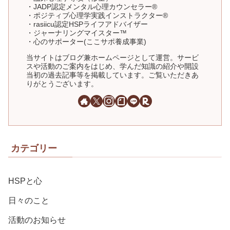
・JADP認定メンタル心理カウンセラー®
・ポジティブ心理学実践インストラクター®
・rasiicu認定HSPライフアドバイザー
・ジャーナリングマイスター™
・心のサポーター(ここサポ養成事業)
当サイトはブログ兼ホームページとして運営。サービ
スや活動のご案内をはじめ、学んだ知識の紹介や開設
当初の過去記事等を掲載しています。ご覧いただきあ
りがとうございます。
カテゴリー
HSPと心
日々のこと
活動のお知らせ