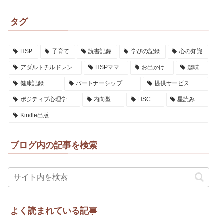
タグ
HSP
子育て
読書記録
学びの記録
心の知識
アダルトチルドレン
HSPママ
お出かけ
趣味
健康記録
パートナーシップ
提供サービス
ポジティブ心理学
内向型
HSC
星読み
Kindle出版
ブログ内の記事を検索
よく読まれている記事