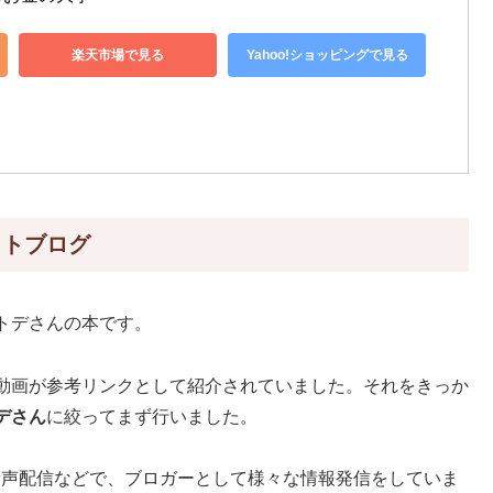
楽天市場で見る
Yahoo!ショッピングで見る
イトブログ
トデさんの本です。
動画が参考リンクとして紹介されていました。それをきっか
デさん
に絞ってまず行いました。
yの音声配信などで、ブロガーとして様々な情報発信をしていま