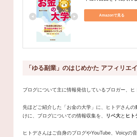
Amazonで見る
「ゆる副業」のはじめかた アフィリエ
ブログについて主に情報発信しているブロガー、ヒ
先ほどご紹介した「お金の大学」に、ヒトデさんの
けに、ブログについての情報収集を、
リベ大
と
ヒト
ヒトデさんはご自身のブログやYouTube、Voic