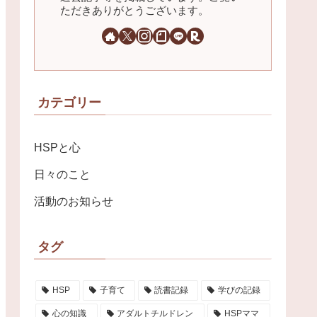
ただきありがとうございます。
カテゴリー
HSPと心
日々のこと
活動のお知らせ
タグ
HSP
子育て
読書記録
学びの記録
心の知識
アダルトチルドレン
HSPママ