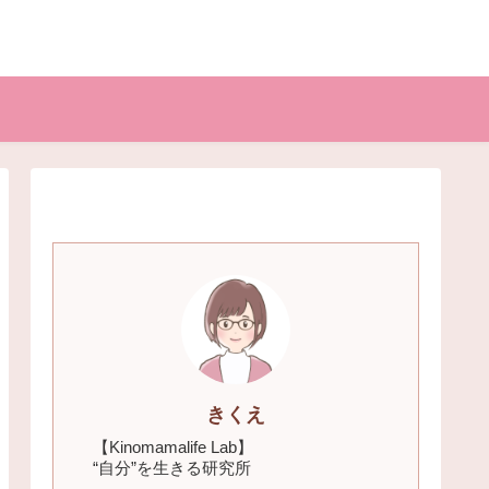
きくえ
【Kinomamalife Lab】
“自分”を生きる研究所