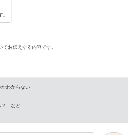
す。
いてお伝えする内容です。
いかわからない
る？ など