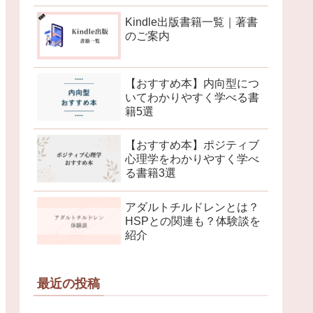
Kindle出版書籍一覧｜著書
のご案内
【おすすめ本】内向型につ
いてわかりやすく学べる書
籍5選
【おすすめ本】ポジティブ
心理学をわかりやすく学べ
る書籍3選
アダルトチルドレンとは？
HSPとの関連も？体験談を
紹介
最近の投稿