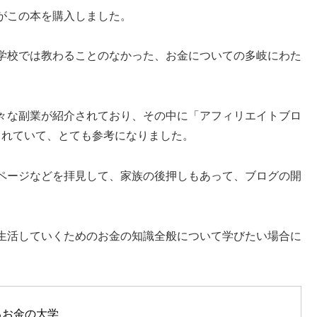
がこの本を購入しました。
学校では教わることのなかった、お金についての多岐にわた
々な副業が紹介されており、その中に「アフィリエイトブロ
されていて、とても参考になりました。
ページなどを拝見して、家族の後押しもあって、ブログの開
生活していくためのお金の知識全般について学びたい場合に
るお金の大学