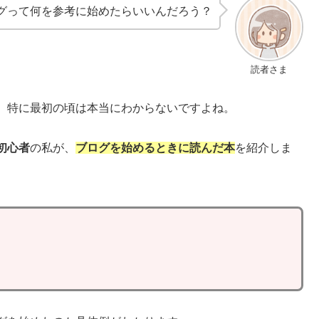
グって何を参考に始めたらいいんだろう？
読者さま
、特に最初の頃は本当にわからないですよね。
初心者
の私が、
ブロ
グを始めるときに読んだ本
を紹介しま