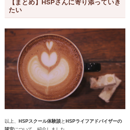
【まとめ】HSPさんに寄り添っていき
たい
以上、
HSPスクール体験談
と
HSPライフアドバイザーの
認定
について、紹介しました。