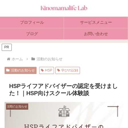
プロフィール
サービスメニュー
ブログ
お問い合わせ
PR
ホーム
活動のお知らせ
活動のお知らせ
HSP
学びの記録
HSPライフアドバイザーの認定を受けまし
た！｜HSP向けスクール体験談
活動のお知らせ