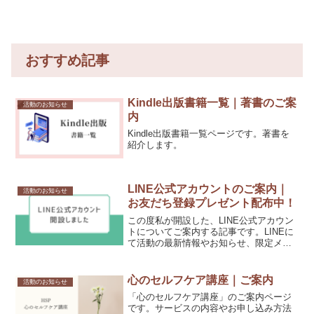
おすすめ記事
Kindle出版書籍一覧｜著書のご案
活動のお知らせ
内
Kindle出版書籍一覧ページです。著書を
紹介します。
LINE公式アカウントのご案内｜
活動のお知らせ
お友だち登録プレゼント配布中！
この度私が開設した、LINE公式アカウン
トについてご案内する記事です。LINEに
て活動の最新情報やお知らせ、限定メッ
セージ配信などを行っていく予定です。
友だち追加してくださった方に、HSPさ
ん向け資料をプレゼントしています。よ
心のセルフケア講座｜ご案内
活動のお知らせ
ろしくお願いいたします。
「心のセルフケア講座」のご案内ページ
です。サービスの内容やお申し込み方法