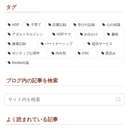
タグ
HSP
子育て
読書記録
学びの記録
心の知識
アダルトチルドレン
HSPママ
お出かけ
趣味
健康記録
パートナーシップ
提供サービス
ポジティブ心理学
内向型
HSC
星読み
Kindle出版
ブログ内の記事を検索
よく読まれている記事