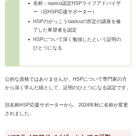
名称：rasiicu認定HSPライフアドバイザ
ー（旧HSP応援サポーター）
HSPのがっこうrasiicuの所定の講座を修
了した希望者を認定
HSPについて深く勉強したという証明の
ひとつになる
公的な資格ではありませんが、HSPについて専門家の方
から深く学んだ績として、証明のひとつになる認定です。
旧名称HSP応援サポーターから、2024年秋に名称が変更
されました。