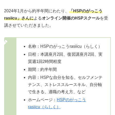
2024年1月から約半年間にわたり、
「HSPのがっこう
rasiicu」さんに
よる
オンライン開催のHSPスクール
を受
講させていただきました。
名称：HSPのがっこうrasiicu（らしく）
日程：本講座月2回、復習講座月2回、実
質週1回2時間程度
期間：約半年間
内容：HSPな自分を知る、セルフメンテ
ナンス、ストレススルースキル、自分軸
で生きる、適職の考え方、など
ホームページ：
HSPのがっこう
rasiicu（らしく）